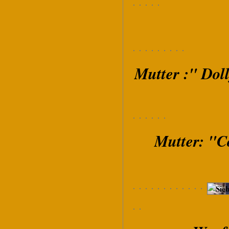
Mutter :" Doll
Mutter: "C