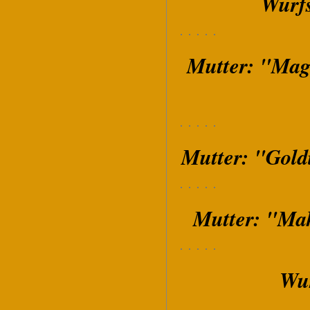
Wurfs
Mutter: "Mag
Mutter: "Goldi
Mutter: "Mak
Wur