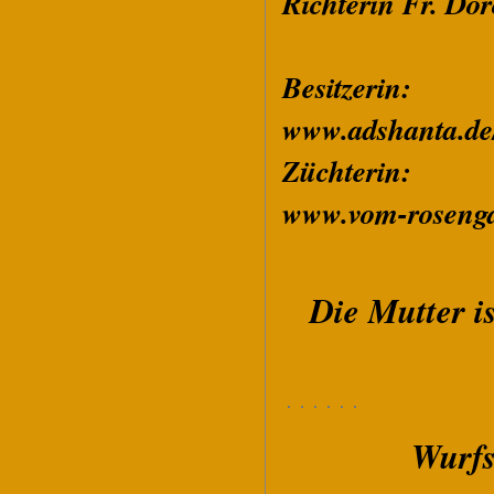
Richterin Fr. Do
Besitzerin:
www.adshanta.d
Züchterin:
www.vom-rosenga
Die Mutter i
Wurfst