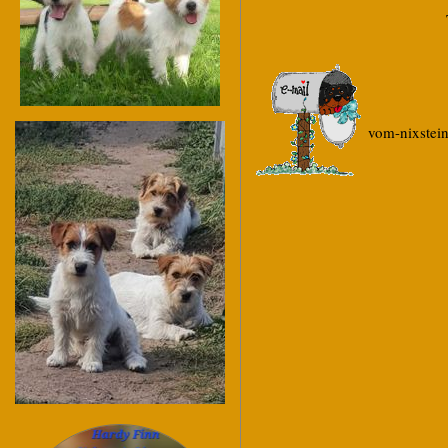
Te
vom-nixste