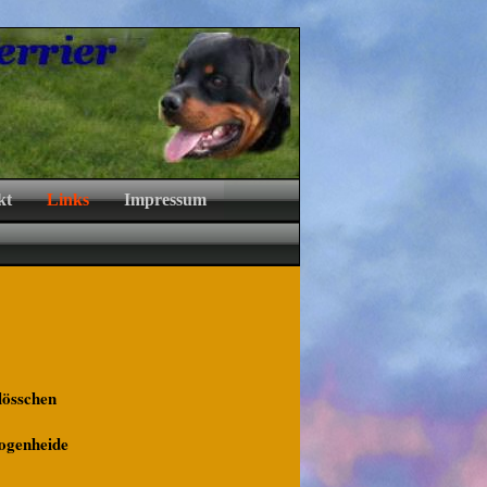
kt
Links
Impressum
lösschen
Bogenheide