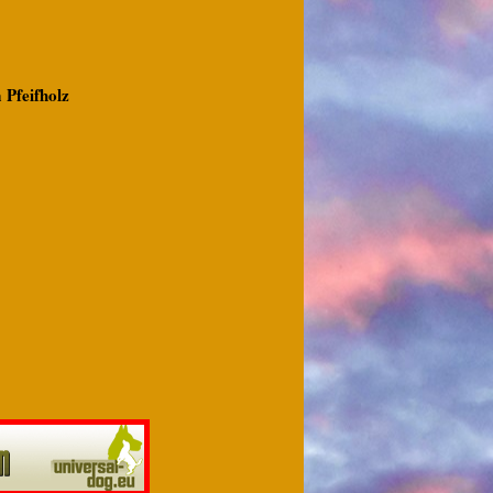
 Pfeifholz