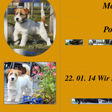
Ma
Po
22. 01. 14 Wir