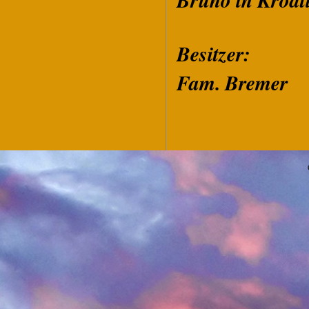
Bruno in Kroat
Besitzer:
Fam. Bremer